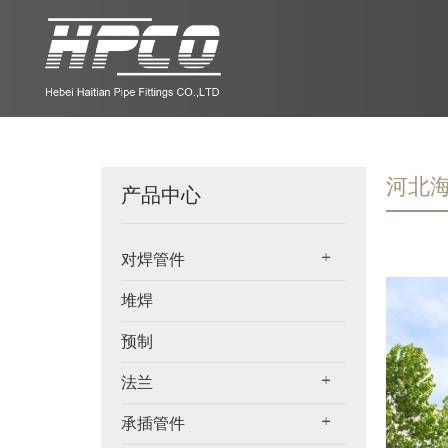
河北
产品中心
对焊管件
堆焊
预制
法兰
承插管件