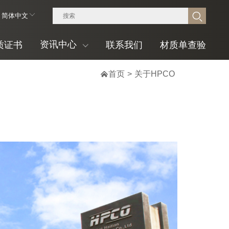
简体中文
资讯中心
质证书
联系我们
材质单查验

首页
>
关于HPCO