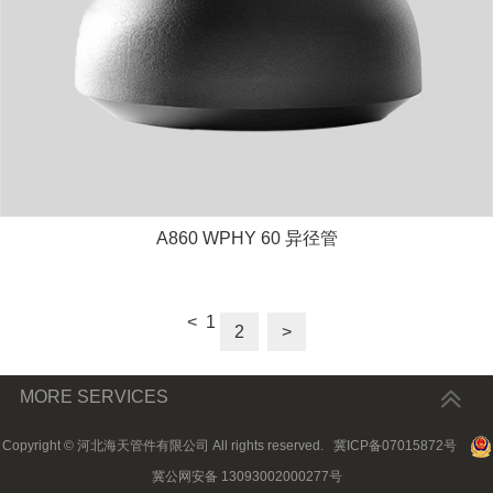
A860 WPHY 60 异径管
<
1
2
>
MORE SERVICES
Copyright © 河北海天管件有限公司 All rights reserved.
冀ICP备07015872号
冀公网安备 13093002000277号