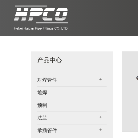
产品中心
对焊管件
堆焊
预制
法兰
承插管件