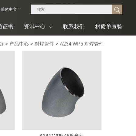
简体中文
资讯中心
质证书
联系我们
材质单查验
页
>
产品中心
>
对焊管件
>
A234 WP5 对焊管件
A234 WP5 45度弯头