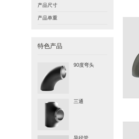
产品尺寸
产品单重
特色产品
90度弯头
三通
异径管