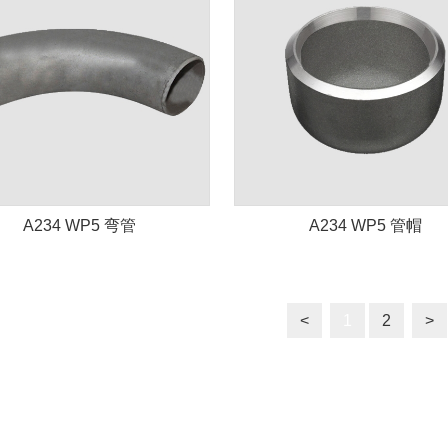
A234 WP5 弯管
A234 WP5 管帽
<
1
2
>