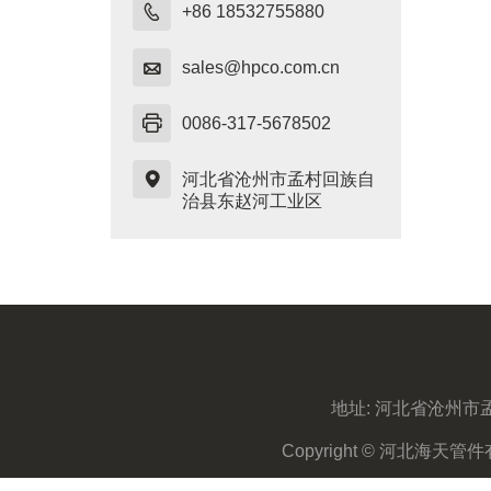

+86 18532755880

sales@hpco.com.cn

0086-317-5678502

河北省沧州市孟村回族自
治县东赵河工业区
地址:
河北省沧州市
Copyright © 河北海天管件有限