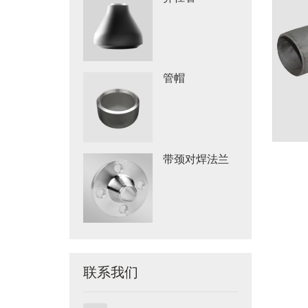
管帽
带颈对焊法兰
联系我们