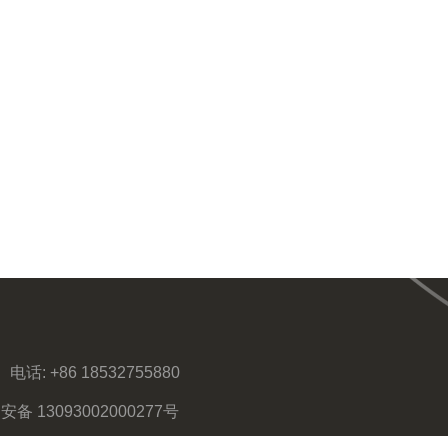
电话:
+86 18532755880
备 13093002000277号