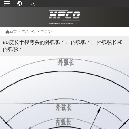

首页
>
产品中心
>
产品尺寸
90度长半径弯头的外弧弧长、内弧弧长、外弧弦长和
内弧弦长