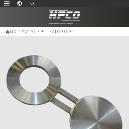

首页
>
产品中心
>
法兰
>
A182 F22 法兰