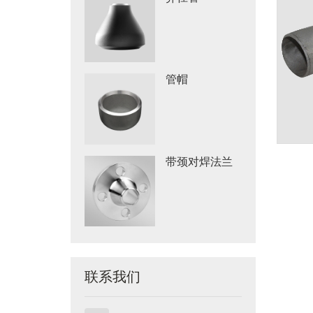
管帽
带颈对焊法兰
联系我们