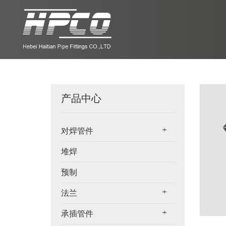
产品中心
对焊管件
堆焊
预制
法兰
承插管件