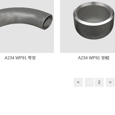
A234 WP91 弯管
A234 WP91 管帽
<
1
2
>