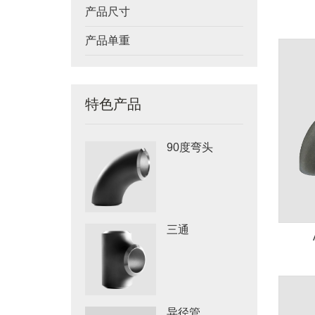
产品尺寸
产品单重
特色产品
90度弯头
三通
异径管