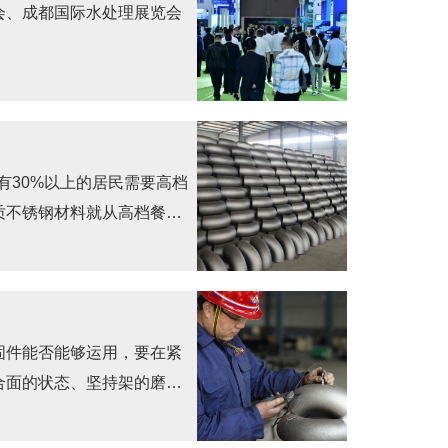
会、成都国际水处理展览会
。
有30%以上的居民需要高档
质不锈钢材料就从高档餐具
固件能否能够运用，要在紧
合面的状态、坚持架的磨损