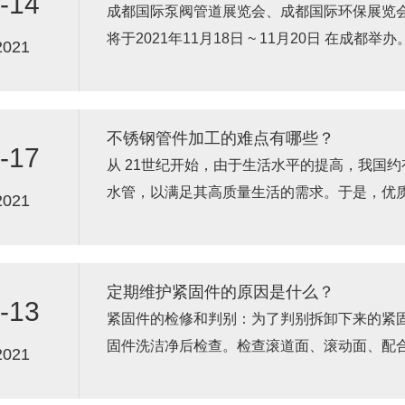
-14
成都国际泵阀管道展览会、成都国际环保展览
将于2021年11月18日 ~ 11月20日 在成都举办
2021
不锈钢管件加工的难点有哪些？
-17
从 21世纪开始，由于生活水平的提高，我国约
水管，以满足其高质量生活的需求。于是，优
2021
走向家庭水管。在工装或家装...
定期维护紧固件的原因是什么？
-13
紧固件的检修和判别：为了判别拆卸下来的紧
固件洗洁净后检查。检查滚道面、滚动面、配
2021
状况、紧固件游隙的增加及有无关尺...