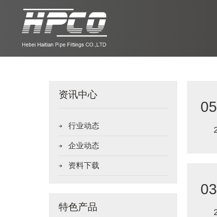
资讯中心
05
行业动态

企业动态

资料下载

03
特色产品