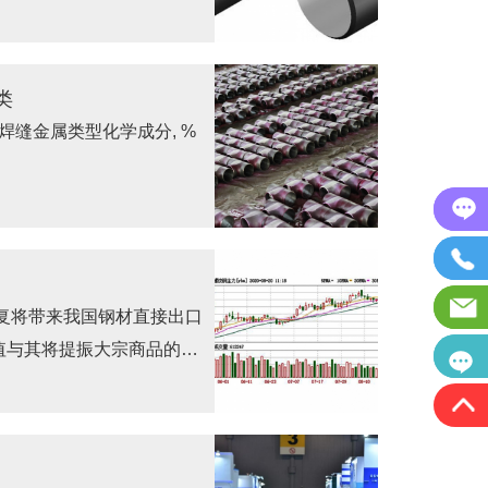
类
.熔敷焊缝金属类型化学成分, %
恢复将带来我国钢材直接出口
值与其将提振大宗商品的整