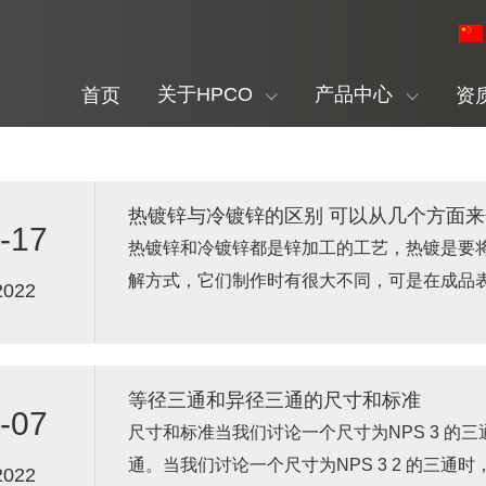
关于HPCO
产品中心
首页
资
热镀锌与冷镀锌的区别 可以从几个方面
-17
热镀锌和冷镀锌都是锌加工的工艺，热镀是要
解方式，它们制作时有很大不同，可是在成品
2022
么去分辨热镀锌和冷镀锌呢？它们又...
等径三通和异径三通的尺寸和标准
-07
尺寸和标准当我们讨论一个尺寸为NPS 3 的
通。当我们讨论一个尺寸为NPS 3 2 的三通时，该三通为一个异径三通。
2022