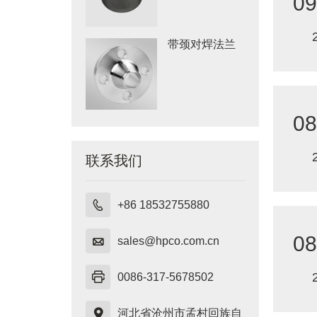
09
带颈对焊法兰
08
联系我们

+86 18532755880
08

sales@hpco.com.cn

0086-317-5678502

河北省沧州市孟村回族自