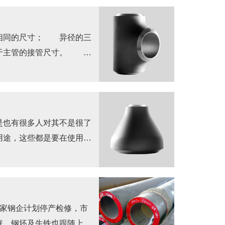
相同的尺寸； 异径的三
小于主管的接管尺寸。 按
是也有很多人对其不是很了
用途，这些都是要在使用之
多家钢企计划停产检修，市
涨，钢坯及生铁也跟随上